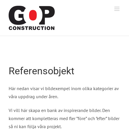
Fortsätt
till
innehållet
Referensobjekt
Här nedan visar vi bildexempel inom olika kategorier av
våra uppdrag under åren.
Vi vill här skapa en bank av inspirerande bilder. Den
kommer att kompletteras med fler ”före” och ”efter” bilder
så ni kan följa våra projekt.