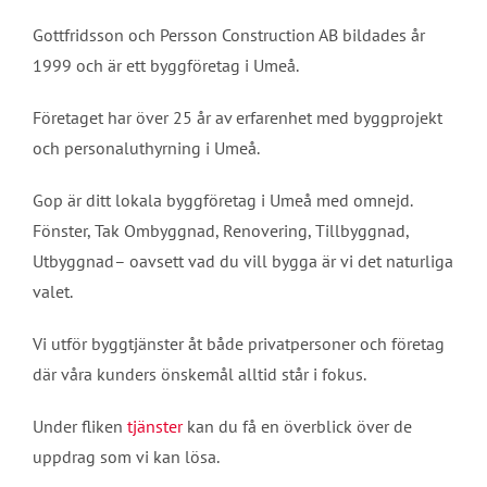
Gottfridsson och Persson Construction AB bildades år
1999 och är ett byggföretag i Umeå.
Företaget har över 25 år av erfarenhet med byggprojekt
och personaluthyrning i Umeå.
Gop är ditt lokala byggföretag i Umeå med omnejd.
Fönster, Tak Ombyggnad, Renovering, Tillbyggnad,
Utbyggnad– oavsett vad du vill bygga är vi det naturliga
valet.
Vi utför byggtjänster åt både privatpersoner och företag
där våra kunders önskemål alltid står i fokus.
Under fliken
tjänster
kan du få en överblick över de
uppdrag som vi kan lösa.